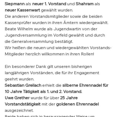
Siepmann
 als 
neuer 1. Vorstand
 und 
Shahram
 als 
neuer Kassenwart
 gewählt wurden.
Die anderen Vorstandsmitglieder sowie die beiden 
Kassenprüfer wurden in ihren Ämtern wiedergewählt.
Beate Wilhelm wurde als Jugendwartin von der 
Jugendversammlung im Vorfeld gewählt und durch 
die Generalversammlung bestätigt.
Wir heißen die neuen und wiedergewählten Vorstands-
Mitglieder herzlich willkommen in ihren Rollen!
Ein besonderer Dank gilt unseren bisherigen 
langjährigen Vorständen, die für ihr Engagement 
geehrt wurden.
Sebastian Greilach
 erhielt die 
silberne Ehrennadel für 
10 Jahre Tätigkeit als 1. und 2. Vorstand.
Uwe Grether
 wurde für über
 25 Jahre 
Vorstandstätigkeit
 mit der 
goldenen Ehrennadel 
ausgezeichnet.
Beide haben sich in herausragender Weise um 