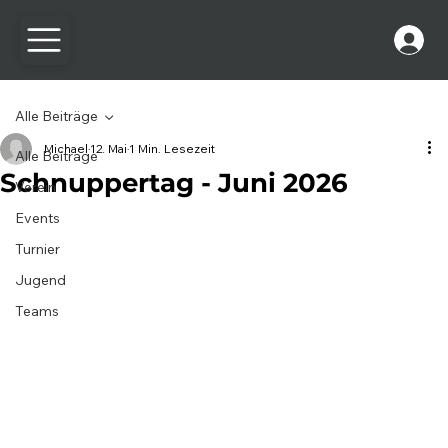
Alle Beiträge
Michael
12. Mai
1 Min. Lesezeit
Alle Beiträge
Schnuppertag - Juni 2026
Verein
Events
Turnier
Jugend
Teams