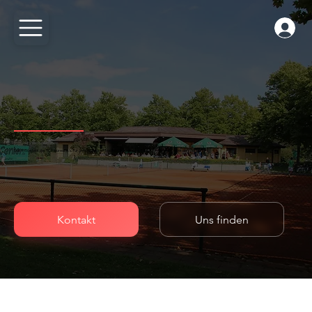
Der Verein
Seit 1956 steht der TC Neureut e.V. für gelebte Tennis-Tradition in Karlsruhe. Entdecke hier mehr über den Verein.
Kontakt
Uns finden