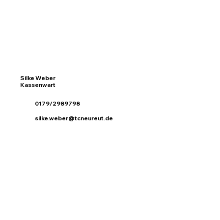
Silke Weber
Kassenwart
0179/2989798
silke.weber@tcneureut.de