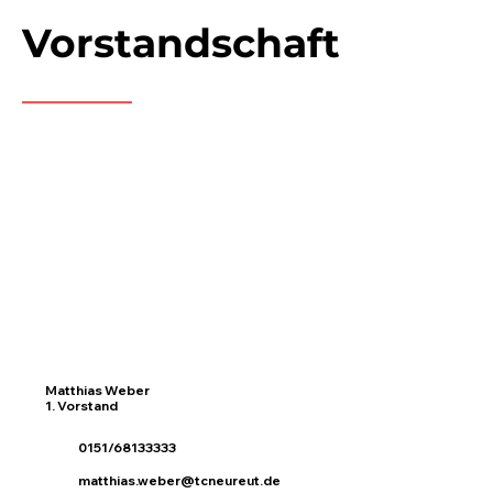
Vorstandschaft
Matthias Weber
1. Vorstand
0151/68133333
matthias.weber@tcneureut.de