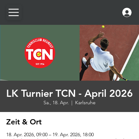
LK Turnier TCN - April 2026
Sa., 18. Apr.
  |  
Karlsruhe
Zeit & Ort
18. Apr. 2026, 09:00 – 19. Apr. 2026, 18:00