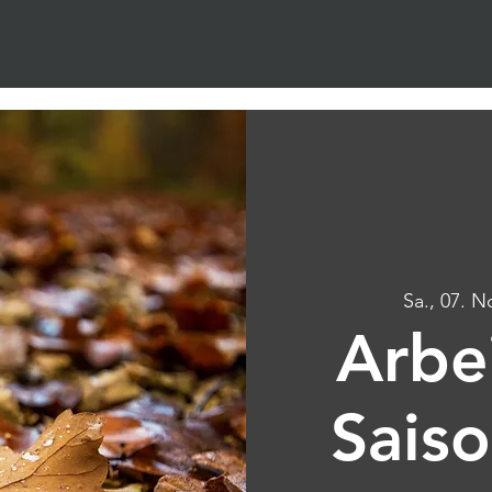
Sa., 07. N
Arbe
Sais