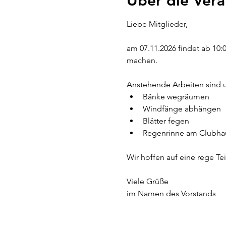
Über die Vera
Liebe Mitglieder,
am 07.11.2026 findet ab 10:00
machen.
Anstehende Arbeiten sind u
Bänke wegräumen
Windfänge abhängen
Blätter fegen
Regenrinne am Clubha
Wir hoffen auf eine rege Tei
Viele Grüße
im Namen des Vorstands