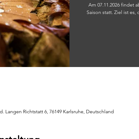
Am 07.11.2026 findet ab
Saison statt. Ziel ist e
. Langen Richtstatt 6, 76149 Karlsruhe, Deutschland