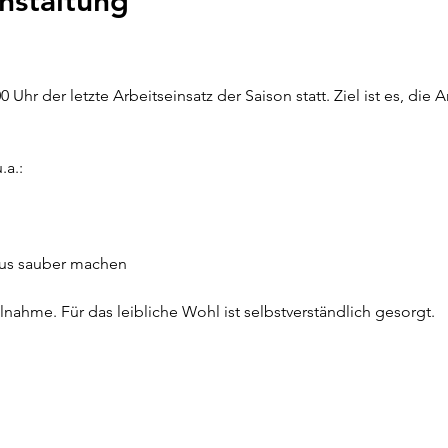
nstaltung
 Uhr der letzte Arbeitseinsatz der Saison statt. Ziel ist es, die 
.a.:
us sauber machen
lnahme. Für das leibliche Wohl ist selbstverständlich gesorgt.