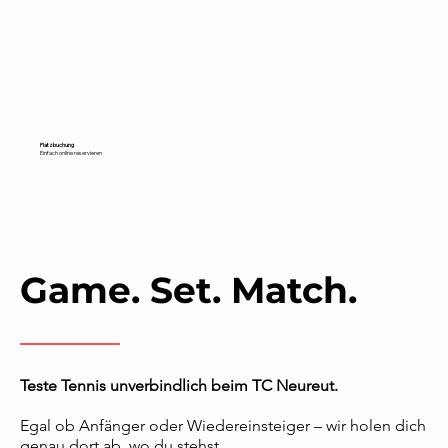
Platzbuchung
Einfach online reservieren
Game. Set. Match.
Teste Tennis unverbindlich beim TC Neureut.
Egal ob Anfänger oder Wiedereinsteiger – wir holen dich
genau dort ab, wo du stehst.