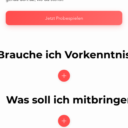
Jetzt Probespielen
Brauche ich Vorkenntni
Was soll ich mitbring