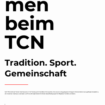
men
beim
TCN
Tradition. Sport.
Gemeinschaft
Seit 1956 steht der Tennis Club Neureut e.V. für Tennissport in familiärer Atmosphäre. Auf unserer ruhig gelegenen Anlage im Grünen bieten neun gepflegte Sandplätze,
ein modernes Clubhaus sowie Spiel- und Freizeitmöglichkeiten für Kinder ideale Bedingungen für Mitglieder, Familien und Gäste.