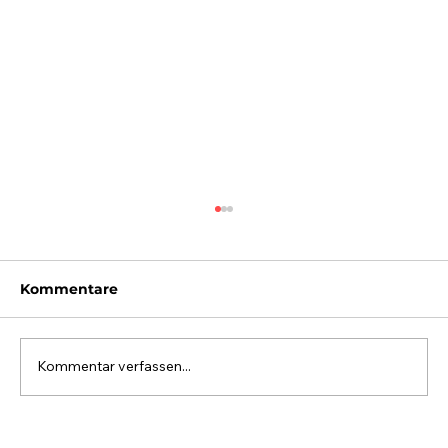
Kommentare
Kommentar verfassen...
33. Tennis-Ortsturnier der